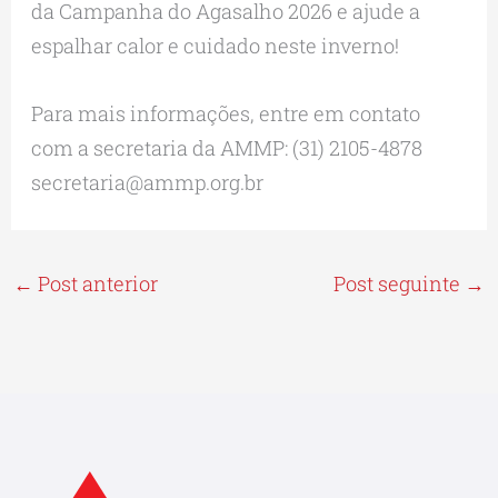
da Campanha do Agasalho 2026 e ajude a
espalhar calor e cuidado neste inverno!
Para mais informações, entre em contato
com a secretaria da AMMP: (31) 2105-4878
secretaria@ammp.org.br
←
Post anterior
Post seguinte
→