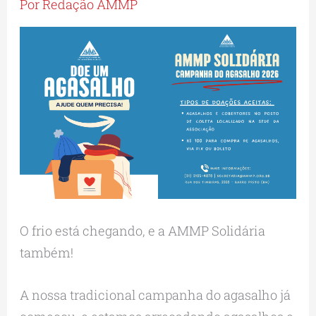
Por
Redação AMMP
O frio está chegando, e a AMMP Solidária
também!
A nossa tradicional campanha do agasalho já