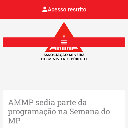
Ir
Acesso restrito
para
o
conteúdo
AMMP sedia parte da
programação na Semana do
MP