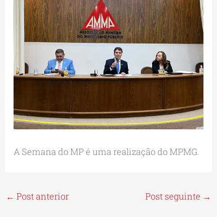
A Semana do MP é uma realização do MPMG.
←
Post anterior
Post seguinte
→