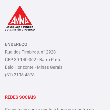
ENDEREÇO
Rua dos Timbiras, n° 2928
CEP 30.140-062 - Barro Preto
Belo Horizonte - Minas Gerais
(31) 2105-4878
REDES SOCIAIS
Conecte-se com a gente e fique por dentro de