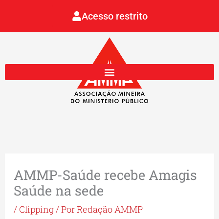
Ir
Acesso restrito
para
o
conteúdo
AMMP-Saúde recebe Amagis
Saúde na sede
/
Clipping
/ Por
Redação AMMP