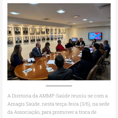
A Diretoria da AMMP-Saúde reuniu-se com a
Amagis Saúde, nesta terça-feira (3/6), na sede
da Associação, para promover a troca de