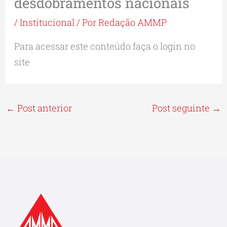
desdobramentos nacionais
/
Institucional
/ Por
Redação AMMP
Para acessar este conteúdo faça o login no
site
←
Post anterior
Post seguinte
→