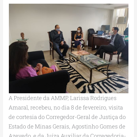
A Presidente da AMMP, Larissa Rodrigues
Amaral, recebeu, no dia 8 de fevereiro, visita
de cortesia do Corregedor-Geral de Justiça do
Estado de Minas Gerais, Agostinho Gomes de
Azevedo, e da Juíza Auxiliar da Corregedoria-