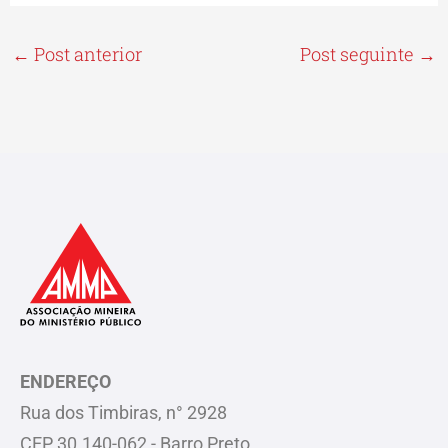
←
Post anterior
Post seguinte
→
ENDEREÇO
Rua dos Timbiras, n° 2928
CEP 30.140-062 - Barro Preto