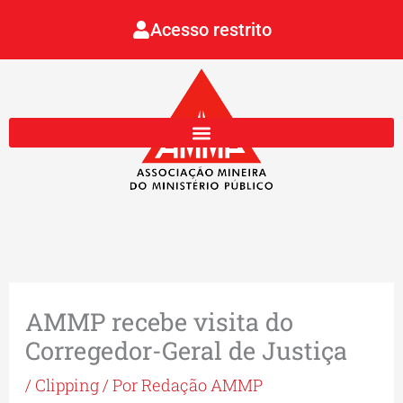
Ir
Acesso restrito
para
o
conteúdo
AMMP recebe visita do
Corregedor-Geral de Justiça
/
Clipping
/ Por
Redação AMMP