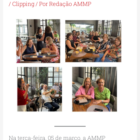
/
Clipping
/ Por
Redação AMMP
Na terça-feira, 05 de março, a AMMP