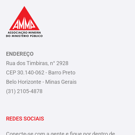
ENDEREÇO
Rua dos Timbiras, n° 2928
CEP 30.140-062 - Barro Preto
Belo Horizonte - Minas Gerais
(31) 2105-4878
REDES SOCIAIS
Conecte-se com a gente e fique por dentro de