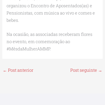
organizou o Encontro de Aposentados(as) e
Pensionistas, com música ao vivo e comes e
bebes.
Na ocasião, as associadas receberam flores
no evento, em comemoração ao
#MêsdaMulherAMMP.
←
Post anterior
Post seguinte
→