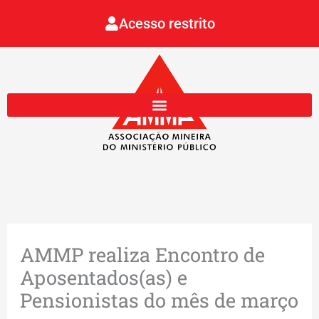
Ir
Acesso restrito
para
o
conteúdo
AMMP realiza Encontro de
Aposentados(as) e
Pensionistas do mês de março