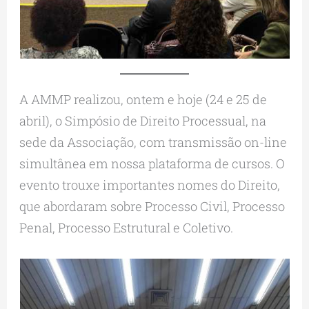
A AMMP realizou, ontem e hoje (24 e 25 de
abril), o Simpósio de Direito Processual, na
sede da Associação, com transmissão on-line
simultânea em nossa plataforma de cursos. O
evento trouxe importantes nomes do Direito,
que abordaram sobre Processo Civil, Processo
Penal, Processo Estrutural e Coletivo.