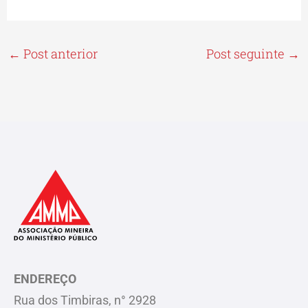
←
Post anterior
Post seguinte
→
ENDEREÇO
Rua dos Timbiras, n° 2928