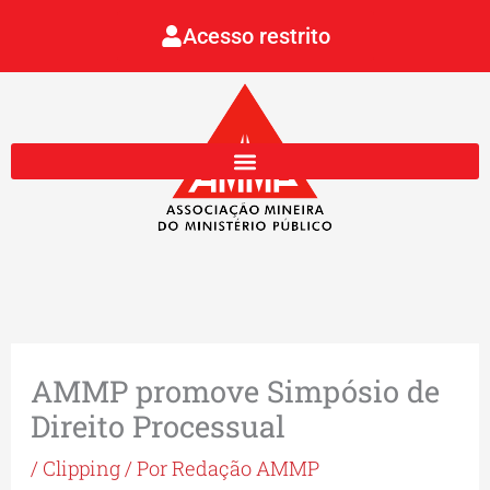
Ir
Acesso restrito
para
o
conteúdo
AMMP promove Simpósio de
Direito Processual
/
Clipping
/ Por
Redação AMMP