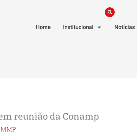
Home
Institucional
Notícias
em reunião da Conamp
 AMMP