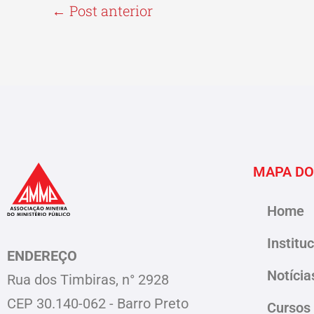
←
Post anterior
MAPA DO
Home
Institu
ENDEREÇO
Notícia
Rua dos Timbiras, n° 2928
CEP 30.140-062 - Barro Preto
Cursos