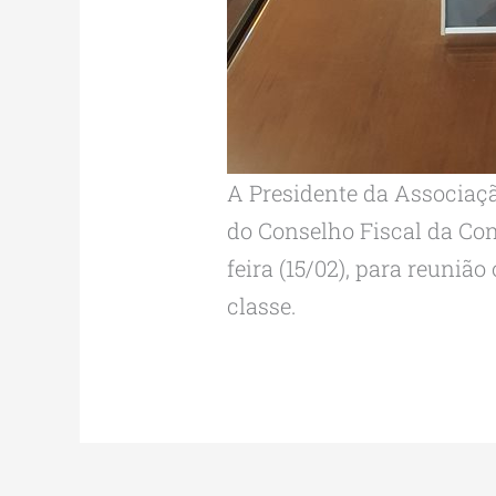
A Presidente da Associaçã
do Conselho Fiscal da Con
feira (15/02), para reuni
classe.