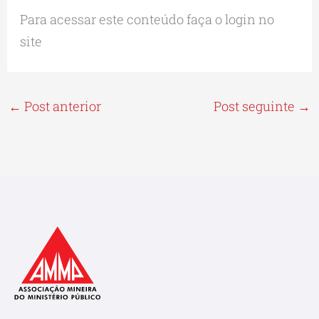
Para acessar este conteúdo faça o login no
site
←
Post anterior
Post seguinte
→