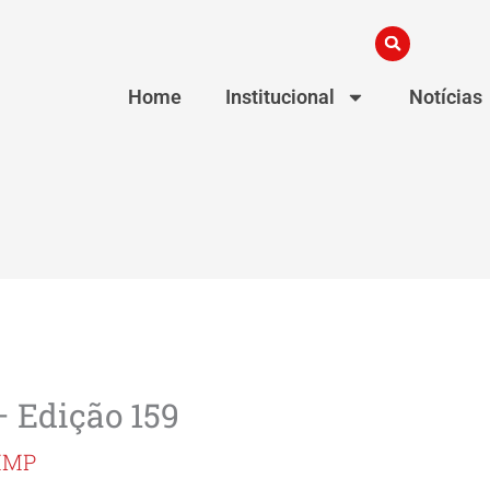
Home
Institucional
Notícias
 Edição 159
MMP