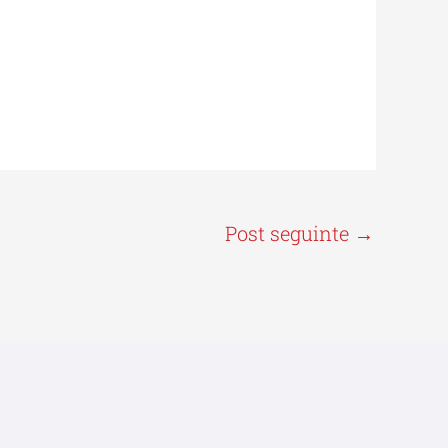
Post seguinte
→