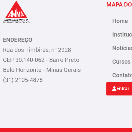
MAPA DO
Home
Institu
ENDEREÇO
Notícia
Rua dos Timbiras, n° 2928
CEP 30.140-062 - Barro Preto
Cursos
Belo Horizonte - Minas Gerais
Contat
(31) 2105-4878
Entrar