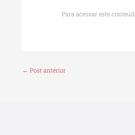
Para acessar este conteúdo
←
Post anterior