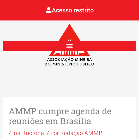
Ir
Acesso restrito
para
o
conteúdo
AMMP cumpre agenda de
reuniões em Brasília
/
Institucional
/ Por
Redação AMMP