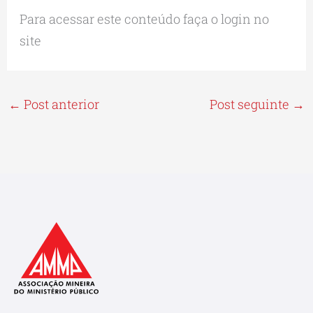
Para acessar este conteúdo faça o login no
site
←
Post anterior
Post seguinte
→