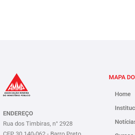
MAPA DO
Home
Institu
ENDEREÇO
Notícia
Rua dos Timbiras, n° 2928
CEP 30.140-062 - Barro Preto