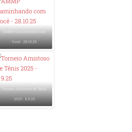
AMMP Caminhando com
Você - 28.10.25
Torneio Amistoso de Tênis
2025 - 6.9.25