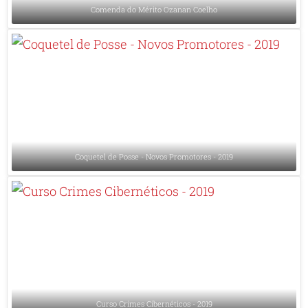
Comenda do Mérito Ozanan Coelho
Coquetel de Posse - Novos Promotores - 2019
Curso Crimes Cibernéticos - 2019