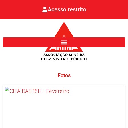
Ir
Acesso restrito
para
o
conteúdo
Fotos