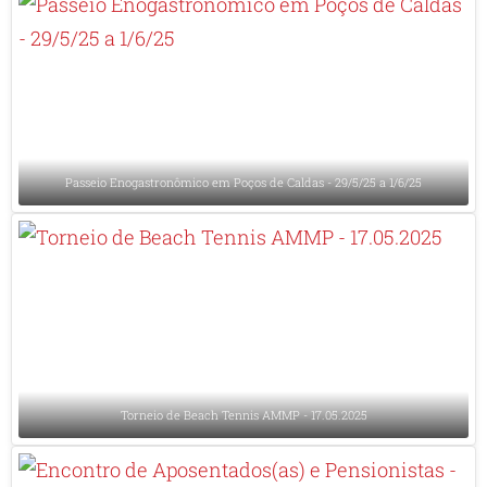
Passeio Enogastronômico em Poços de Caldas - 29/5/25 a 1/6/25
Torneio de Beach Tennis AMMP - 17.05.2025