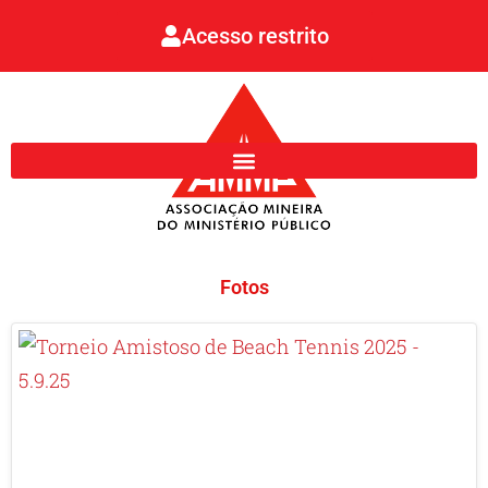
Ir
Acesso restrito
para
o
conteúdo
Fotos