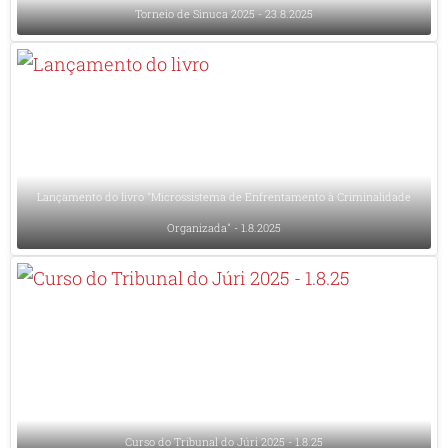
Torneio de Sinuca 2025 - 23.8.2025
Lançamento do livro "Microssistema de Enfrentamento à Criminalidade
Organizada" - 1.8.2025
Curso do Tribunal do Júri 2025 - 1.8.25