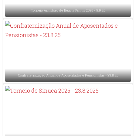
Torneio Amistoso de Beach Tennis 2025 - 5.9.25
Confraternização Anual de Aposentados e Pensionistas - 23.8.25