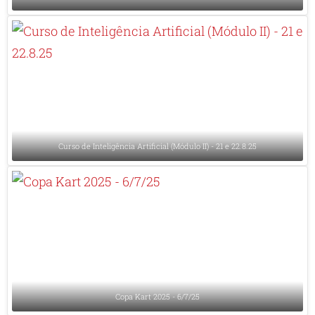
Curso de Inteligência Artificial (Módulo II) - 21 e 22.8.25
Copa Kart 2025 - 6/7/25