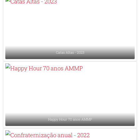
Catas Altas - 2023
Happy Hour 70 anos AMMP